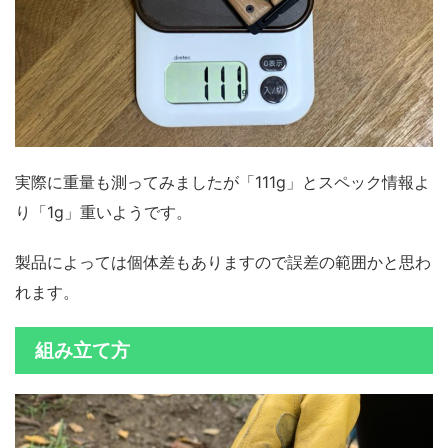
実際に重量も測ってみましたが
「111g」
とスペック情報よ
り「1g」重いようです。
製品によっては個体差もありますので誤差の範囲かと思わ
れます。
組み立て方