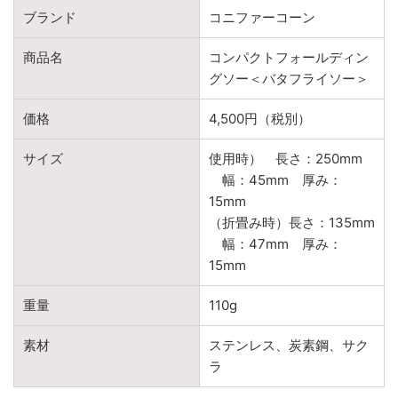
ブランド
コニファーコーン
商品名
コンパクトフォールディン
グソー＜バタフライソー＞
価格
4,500円（税別）
サイズ
使用時） 長さ：250mm
幅：45mm 厚み：
15mm
（折畳み時）長さ：135mm
幅：47mm 厚み：
15mm
重量
110g
素材
ステンレス、炭素鋼、サク
ラ