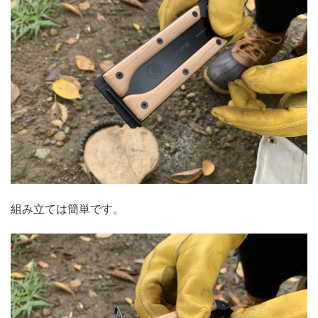
組み立ては簡単です。