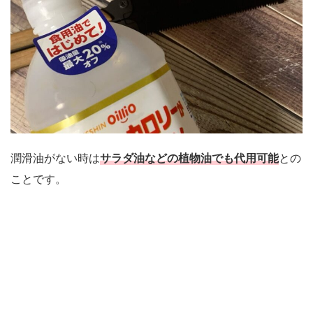
潤滑油がない時は
サラダ油などの植物油でも代用可能
との
ことです。