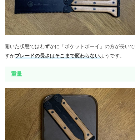
開いた状態ではわずかに「ポケットボーイ」の方が長いで
すが
ブレードの長さはそこまで変わらない
ようです。
重量