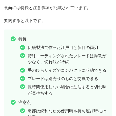
裏面には
特長と注意事項
が記載されています。
要約すると以下です。
特長
伝統製法で作った江戸目と茨目の両刃
特殊コーティングされたブレードは摩耗が
少なく、切れ味が持続
手のひらサイズでコンパクトに収納できる
ブレードは別売りのものと交換できる
長時間使用しない場合は注油すると切れ味
が長持ちする
注意点
羽部は鋭利なため使用時や持ち運び時には