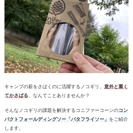
キャンプの薪をさばくのに活躍するノコギリ。
意外と重く
てかさばる
、なんてことありませんか？
そんなノコギリの課題を解決するコニファーコーンの
コン
パクトフォールディングソー「バタフライソー」
をご紹介
します。