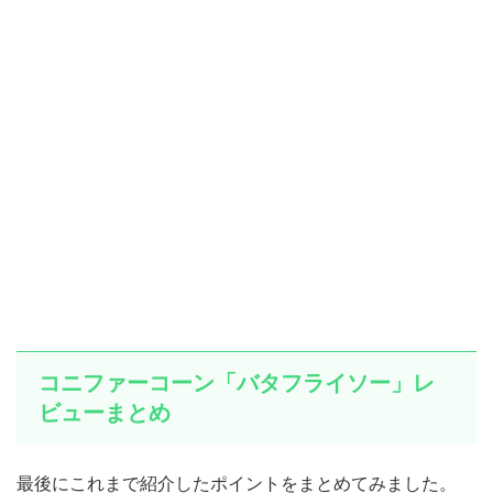
コニファーコーン「バタフライソー」レ
ビューまとめ
最後に
これまで紹介したポイント
をまとめてみました。