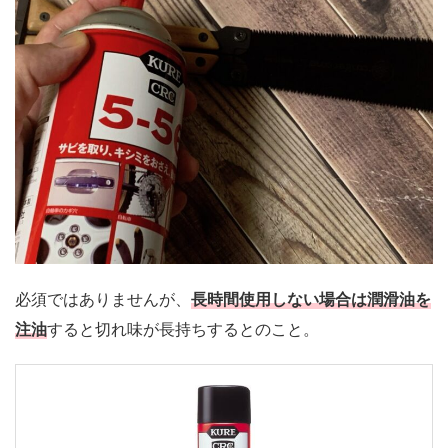
必須ではありませんが、
長時間使用しない場合は潤滑油を
注油
すると切れ味が長持ちするとのこと。