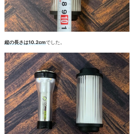
縦の長さは10.2cm
でした。