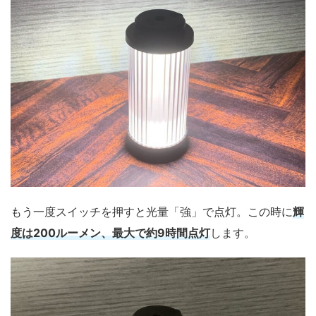
もう一度スイッチを押すと光量「強」で点灯。この時に
輝
度は200ルーメン、最大で約9時間点灯
します。