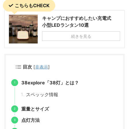
こちらもCHECK
キャンプにおすすめしたい充電式
小型LEDランタン10選
続きを見る
目次
[
非表示
]
38explore「38灯」とは？
スペッック情報
重量とサイズ
点灯方法