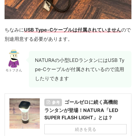
ちなみに
USB Type-Cケーブルは付属されていません
ので
別途用意する必要があります。
NATURAの小型LEDランタンにはUSB Ty
pe-Cケーブルが付属されているので流用
モトフさん
したりできます
ゴールゼロに続く高機能
参考
ランタンが登場！NATURA「LED
SUPER FLASH LIGHT」とは？
続きを見る