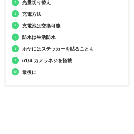
光量切り替え
充電方法
充電池は交換可能
防水は生活防水
ホヤにはステッカーを貼ることも
u1/4 カメラネジを搭載
最後に