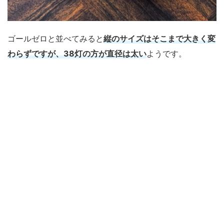
ゴールゼロと並べてみると
縦のサイズはそこまで大きく変
わらずですが、38灯の方が直径は太い
ようです。