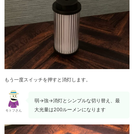
もう一度スイッチを押すと消灯します。
弱→強→消灯とシンプルな切り替え、最
大光量は200ルーメンになります
モトフさん