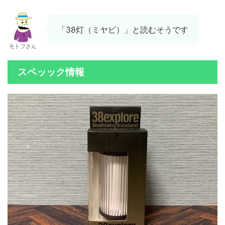
「38灯（ミヤビ）」と読むそうです
モトフさん
スペッック情報