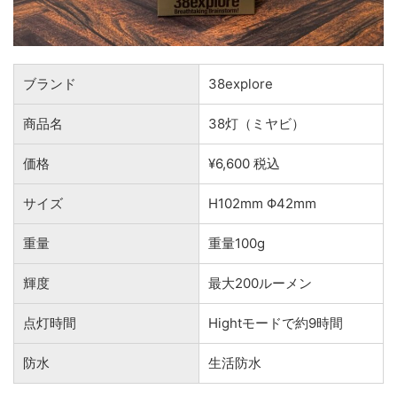
ブランド
38explore
商品名
38灯（ミヤビ）
価格
¥6,600 税込
サイズ
H102mm Φ42mm
重量
重量100g
輝度
最大200ルーメン
点灯時間
Hightモードで約9時間
防水
生活防水