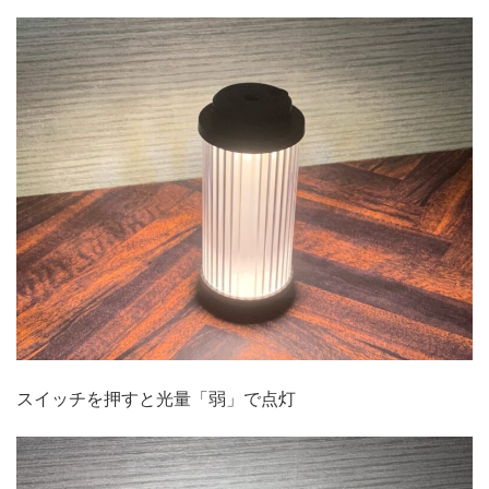
スイッチを押すと光量「弱」で点灯