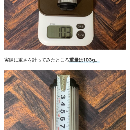
実際に重さを計ってみたところ
重量は103g。