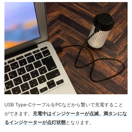
USB Type-CケーブルをPCなどから繋いで充電すること
ができます。
充電中はインジケーターが点滅、満タンにな
るインジケーターが点灯状態
となります。