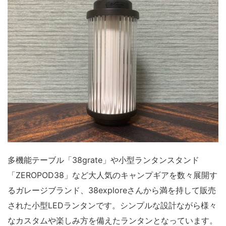
多機能テーブル「38grate」や小型ランタンスタンド
「ZEROPOD38」など大人気のキャンプギアを数々展開す
るガレージブランド、38exploreさんから満を持して販売
された小型LEDランタンです。シンプルな設計ながら様々
なカスタムや楽しみ方を備えたランタンとなっています。