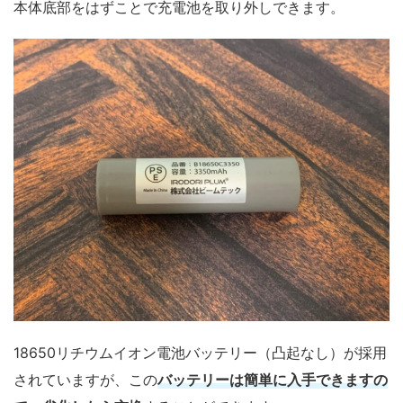
本体底部をはずことで充電池を取り外しできます。
18650リチウムイオン電池バッテリー（凸起なし）が採用
されていますが、この
バッテリーは簡単に入手できますの