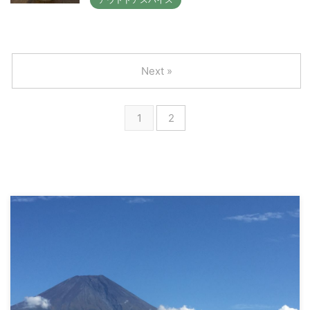
Next »
1
2