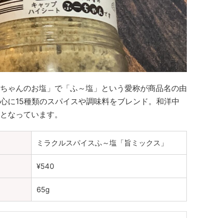
ちゃんのお塩」で「ふ～塩」という愛称が商品名の由
心に15種類のスパイスや調味料をブレンド。和洋中
となっています。
ミラクルスパイスふ～塩「旨ミックス」
¥540
65g