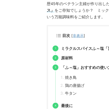
歴45年のベテラン主婦が作り出し
ス」
をご存知でしょうか？ ミック
いう万能調味料をご紹介します。
目次
[
非表示
]
ミラクルスパイスふ～塩「
原材料
「ふ～塩」おすすめの使い
焼き鳥
鶏の唐揚げ
牛タン
最後に