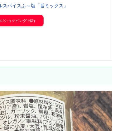
ルスパイスふ～塩「旨ミックス」
hoo!ショッピング