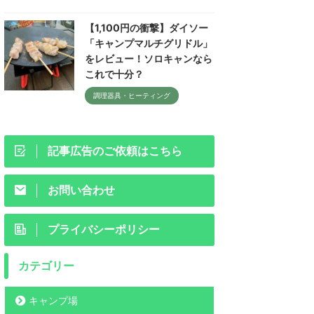
【1,100円の衝撃】ダイソー
「キャンプマルチグリドル」
をレビュー！ソロキャンなら
これで十分？
調理器具・ヒーティング
記事広告のご依頼はこちら
お問い合わせ
プライバシーポリシー
カテゴリー
キャンプ場