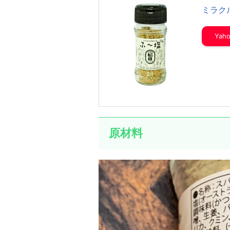
ミラク
Ya
原材料