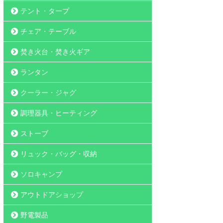
テント・タープ
チェア・テーブル
焚き火台・焚き火ギア
ランタン
クーラー・ジャグ
調理器具・ヒーティング
ストーブ
リュック・バッグ・収納
ソロキャンプ
アウトドアショップ
野電製品