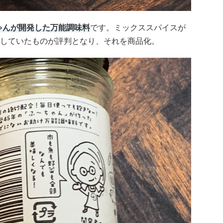
ゃんが開発した万能調味料
です。ミックススパイスが
していたものが評判となり、それを商品化。