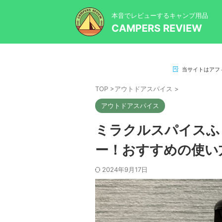
本音でレビューするキャンプ用品
CAMPERS REVIEW
当サイトはアフ
TOP
>
アウトドアスパイス
>
アウトドアスパイス
ミラクルスパイスふ
ー！おすすめの使い
2024年9月17日