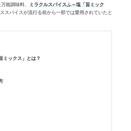
た万能調味料、
ミラクルスパイスふ～塩「旨ミック
ススパイスが流行る前から一部では愛用されていたと
旨ミックス」とは？
方