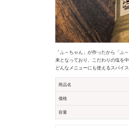
「ふ～ちゃん」が作ったから「ふ～
来となっており、こだわりの塩を中
どんなメニューにも使えるスパイス
商品名
価格
容量