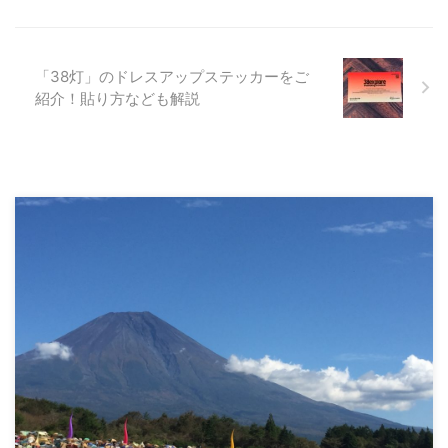
「38灯」のドレスアップステッカーをご
紹介！貼り方なども解説