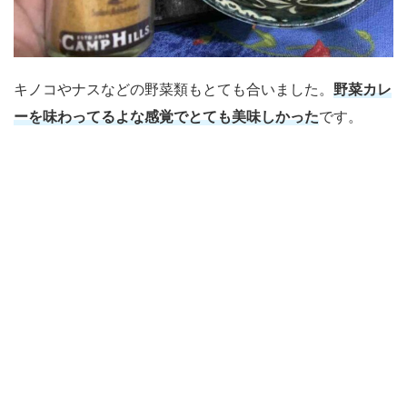
キノコやナスなどの野菜類もとても合いました。
野菜カレ
ーを味わってるよな感覚でとても美味しかった
です。