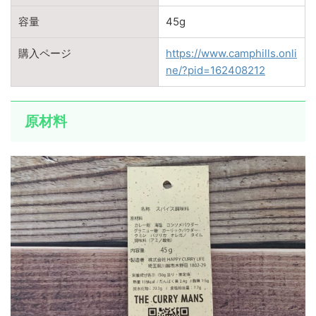
容量
45g
購入ページ
https://www.camphills.onli
ne/?pid=162408212
原材料