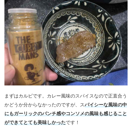
まずはカルビです。カレー風味のスパイスなので正直合う
かどうか分からなかったのですが、ス
パイシーな風味の中
にもガーリックのパンチ感やコンソメの風味も感じること
ができてとても美味しかった
です！