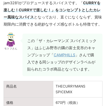
jam3281がプロデュースするスパイスです。「
CURRYを
楽しむ！CURRYで楽しむ！」をコンセンプトとしたカレ
ー風味なスパイス
となっており、直ぐになくならず、賞味
期限内に消費できる絶妙なサイズ感なボトルも特徴です。
この「ザ・カレーマンズ スパイスミック
ス」はふじみ野市の隣の富士見市のキャ
モトフさん
ンプショップ「
CAMPHILLS
」さんで購
入できる同ショップのデザインラベルが
貼られたコラボ商品となっています。
商品名
THECURRYMANS
SPICEMIX
価格
670円（税抜）