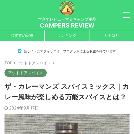
本音でレビューするキャンプ用品
CAMPERS REVIEW
おすすめ記事
ランキング
カテゴリ
当サイトはアフィリエイトプログラムによる収益を得ています
TOP
>
アウトドアスパイス
>
アウトドアスパイス
ザ・カレーマンズ スパイスミックス｜カ
レー風味が楽しめる万能スパイスとは？
2024年9月17日