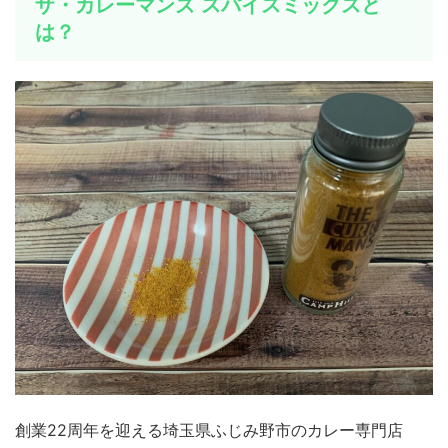
ザ・カレーマンズ スパイスミックスと
は？
創業22周年を迎える埼玉県ふじみ野市のカレー専門店