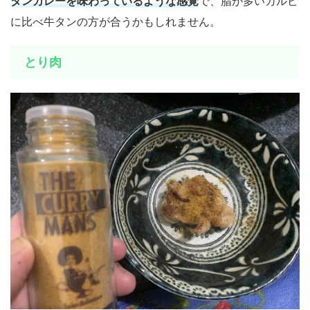
タンカレーを味わっているような感覚
で、脂が多いカルビ
に比べ牛タンの方が合うかもしれません。
とり肉