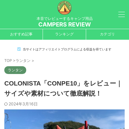
本音でレビューするキャンプ用品
CAMPERS REVIEW
おすすめ記事
ランキング
カテゴリ
当サイトはアフィリエイトプログラムによる収益を得ています
TOP
>
ランタン
>
ランタン
COLONISTA「CONPE10」をレビュー｜
サイズや素材について徹底解説！
2024年3月16日