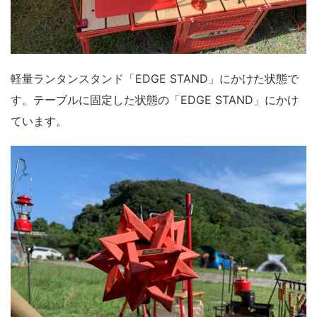
軽量ランタンスタンド「EDGE STAND」にかけた状態で
す。テーブルに固定した状態の「EDGE STAND」にかけ
ています。