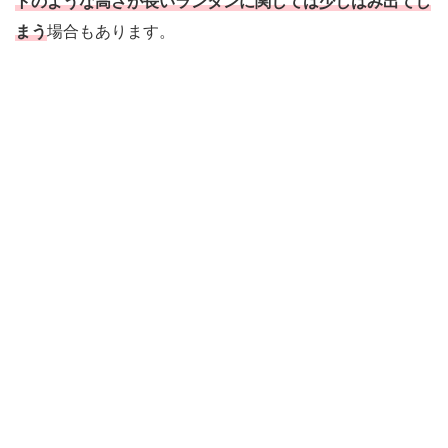
トのような高さが長いランタンに関しては少しはみ出てし
まう
場合もあります。