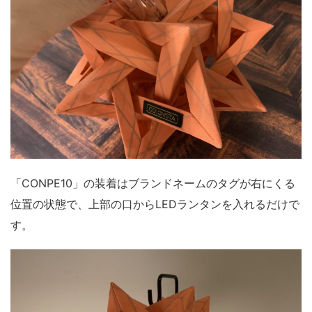
「CONPE10」の装着はブランドネームのタグが右にくる
位置の状態で、上部の口からLEDランタンを入れるだけで
す。