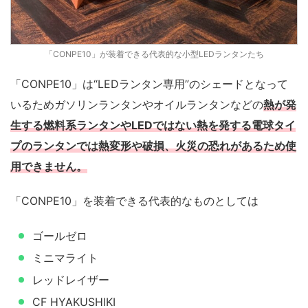
「CONPE10」が装着できる代表的な小型LEDランタンたち
「CONPE10」は“LEDランタン専用”のシェードとなって
いるためガソリンランタンやオイルランタンなどの
熱が発
生する燃料系ランタンやLEDではない熱を発する電球タイ
プのランタンでは熱変形や破損、火災の恐れがあるため使
用できません。
「CONPE10」を装着できる代表的なものとしては
ゴールゼロ
ミニマライト
レッドレイザー
CF HYAKUSHIKI