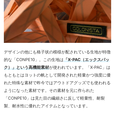
デザインの他にも格子状の模様が配されている生地が特徴
的な「CONPE10」。この生地は
「X-PAC（エックスパッ
ク）」という高機能素材
が使われています。「X-PAC」は
もともとはヨットの帆として開発された軽量かつ強度に優
れた特殊な素材で昨今ではアウトドアグッズでも使われる
ようになった素材です。その素材を元に作られた
「CONPE10」は見た目の繊細さに反して軽量性、耐裂
製、耐水性に優れたアイテムとなっています。