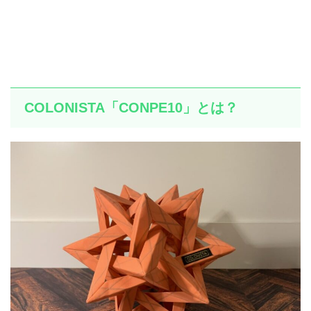
COLONISTA「CONPE10」とは？