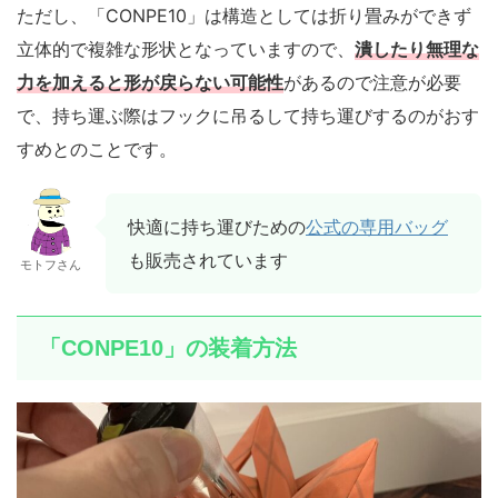
ただし、「CONPE10」は構造としては折り畳みができず
立体的で複雑な形状となっていますので、
潰したり無理な
力を加えると形が戻らない可能性
があるので注意が必要
で、持ち運ぶ際はフックに吊るして持ち運びするのがおす
すめとのことです。
快適に持ち運びための
公式の専用バッグ
も販売されています
モトフさん
「CONPE10」の装着方法