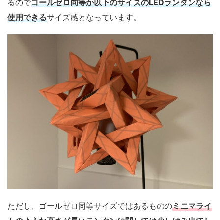
るので
ゴールゼロ同等か以下のサイズのLEDランタンなら
使用できる
サイズ感となっています。
ただし、ゴールゼロ同等サイズではあるものの
ミニマライ