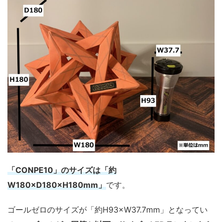
「CONPE10」のサイズは「約
W180×D180×H180mm」
です。
ゴールゼロのサイズが「約H93×W37.7mm」となってい