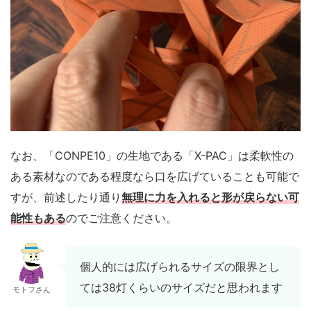
なお、「CONPE10」の生地である「X-PAC」は柔軟性の
ある素材なのである程度なら口を広げていることも可能で
すが、前述したり通り
無理に力を入れると形が戻らない可
能性もある
のでご注意ください。
個人的には広げられるサイズの限界とし
ては38灯くらいのサイズだと思われます
モトフさん