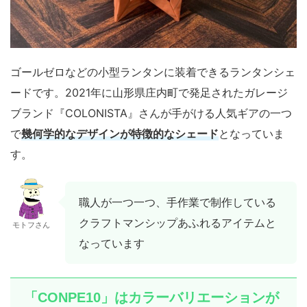
ゴールゼロなどの小型ランタンに装着できるランタンシェ
ードです。2021年に山形県庄内町で発足されたガレージ
ブランド『COLONISTA』さんが手がける人気ギアの一つ
で
幾何学的なデザインが特徴的なシェード
となっていま
す。
職人が一つ一つ、手作業で制作している
クラフトマンシップあふれるアイテムと
モトフさん
なっています
「CONPE10」はカラーバリエーションが