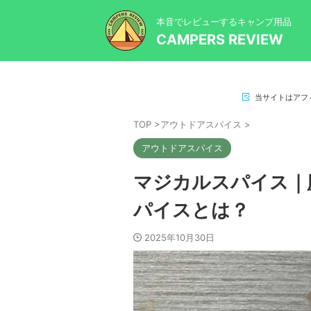
本音でレビューするキャンプ用品
CAMPERS REVIEW
当サイトはアフ
TOP
>
アウトドアスパイス
>
アウトドアスパイス
マジカルスパイス｜
パイスとは？
2025年10月30日