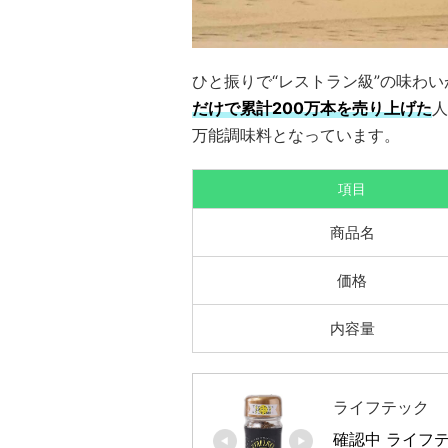
ひと振りで“レストラン級”の味わ
だけで累計200万本を売り上げた
人
万能調味料となっています。
項目
商品名
価格
内容量
ライフテック
確認中 ライフテ