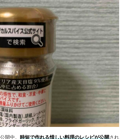
公開中。
時短で作れる惜しい料理のレシピが公開
され