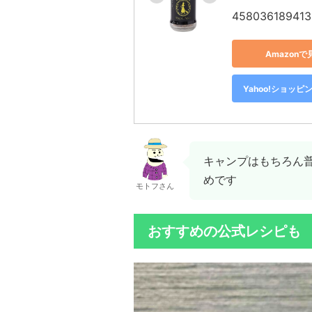
458036189413
Amazonで
Yahoo!ショッピ
キャンプはもちろん
めです
モトフさん
おすすめの公式レシピも