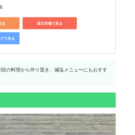
6
見る
楽天市場で見る
ングで見る
普段の料理から作り置き、減塩メニューにもおすす