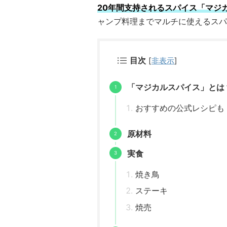
20年間支持されるスパイス「マジ
ャンプ料理までマルチに使えるスパ
目次
[
非表示
]
「マジカルスパイス」とは
おすすめの公式レシピも
原材料
実食
焼き鳥
ステーキ
焼売