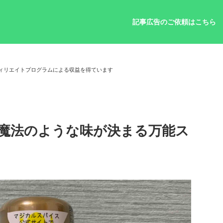
記事広告のご依頼はこちら
ィリエイトプログラムによる収益を得ています
魔法のような味が決まる万能ス