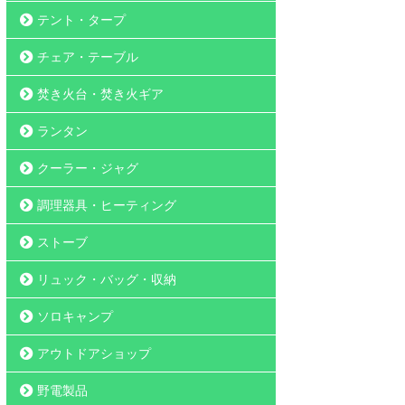
テント・タープ
チェア・テーブル
焚き火台・焚き火ギア
ランタン
クーラー・ジャグ
調理器具・ヒーティング
ストーブ
リュック・バッグ・収納
ソロキャンプ
アウトドアショップ
野電製品