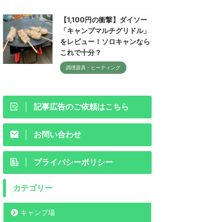
【1,100円の衝撃】ダイソー
「キャンプマルチグリドル」
をレビュー！ソロキャンなら
これで十分？
調理器具・ヒーティング
記事広告のご依頼はこちら
お問い合わせ
プライバシーポリシー
カテゴリー
キャンプ場