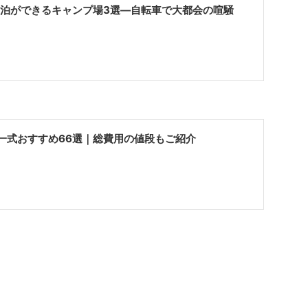
宿泊ができるキャンプ場3選—自転車で大都会の喧騒
一式おすすめ66選｜総費用の値段もご紹介