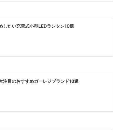
めしたい充電式小型LEDランタン10選
大注目のおすすめガーレジブランド10選