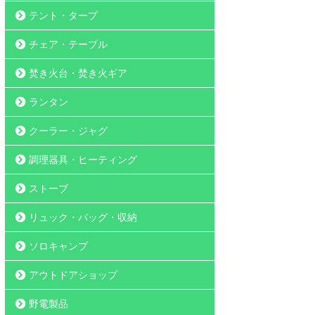
テント・タープ
チェア・テーブル
焚き火台・焚き火ギア
ランタン
クーラー・ジャグ
調理器具・ヒーティング
ストーブ
リュック・バッグ・収納
ソロキャンプ
アウトドアショップ
野電製品