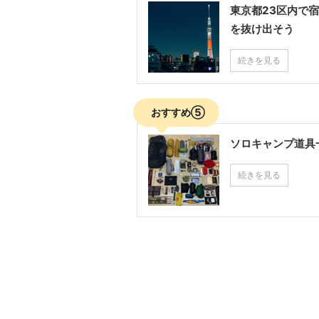
東京都23区内で
を抜け出そう
続きを見る
おすすめ⑤
ソロキャンプ道具
続きを見る