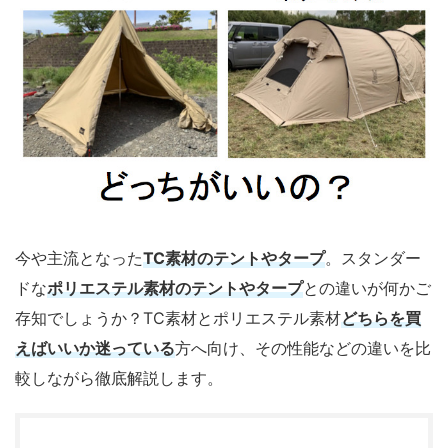
今や主流となった
TC素材のテントやタープ
。スタンダー
ドな
ポリエステル素材のテントやタープ
との違いが何かご
存知でしょうか？TC素材とポリエステル素材
どちらを買
えばいいか迷っている
方へ向け、その性能などの違いを比
較しながら徹底解説します。