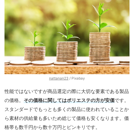
nattanan23
/ Pixabay
性能ではないですが商品選定の際に大切な要素である製品
の価格。
その価格に関してはポリエステの方が安価
です。
スタンダードでもっとも多くの製品に使われていることか
ら素材の供給量も多いため総じて価格も安くなります。価
格帯も数千円から数十万円とピンキリです。