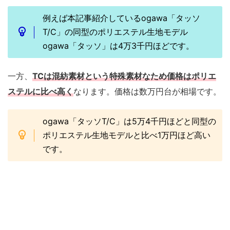
例えば本記事紹介しているogawa「タッソ
T/C」の同型のポリエステル生地モデル
ogawa「タッソ」は4万3千円ほどです。
一方、
TCは混紡素材という特殊素材なため価格はポリエ
ステルに比べ高く
なります。価格は数万円台が相場です。
ogawa「タッソT/C」は5万4千円ほどと同型の
ポリエステル生地モデルと比べ1万円ほど高い
です。