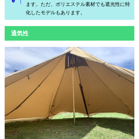
ます。ただ、ポリエステル素材でも遮光性に特
化したモデルもあります。
通気性