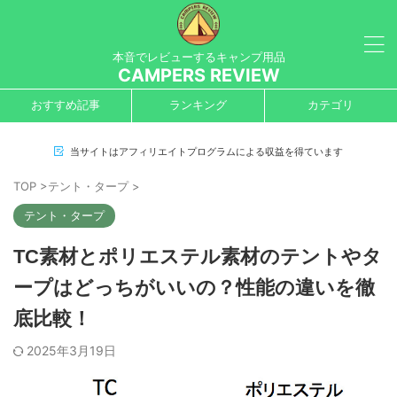
本音でレビューするキャンプ用品
CAMPERS REVIEW
おすすめ記事
ランキング
カテゴリ
当サイトはアフィリエイトプログラムによる収益を得ています
TOP
>
テント・タープ
>
テント・タープ
TC素材とポリエステル素材のテントやタ
ープはどっちがいいの？性能の違いを徹
底比較！
2025年3月19日