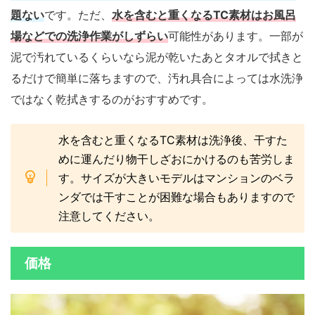
題ない
です。ただ、
水を含むと重くなるTC素材はお風呂
場などでの洗浄作業がしずらい
可能性があります。一部が
泥で汚れているくらいなら泥が乾いたあとタオルで拭きと
るだけで簡単に落ちますので、汚れ具合によっては水洗浄
ではなく乾拭きするのがおすすめです。
水を含むと重くなるTC素材は洗浄後、干すた
めに運んだり物干しざおにかけるのも苦労しま
す。サイズが大きいモデルはマンションのベラ
ンダでは干すことが困難な場合もありますので
注意してください。
価格