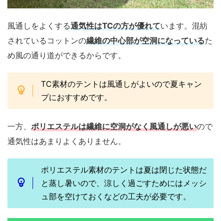
風通しをよくする
通気性はTCの方が優れて
います。混紡
されているコットンの
繊維の中心部が空洞になっている
た
め風の通り道ができるからです。
TC素材のテントは風通しがよいので夏キャン
プにおすすめです。
一方、
ポリエステルは繊維に空洞がなく風通しが悪い
ので
通気性はあまりよくありません。
ポリエステル素材のテントは夏は閉じた状態だ
と蒸し暑いので、涼しく過ごすためにはメッシ
ュ部を空けておくなどの工夫が必要です。