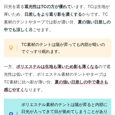
日光を遮る
遮光性はTCの方が優れて
います。TCは生地が
厚いため、
日差しをより遮り影を濃くする
からです。TC
素材のテントやタープでは影が濃い分、
夏の強い日差しの
中でも涼しく
過ごせます。
TC素材のテントは陽が昇っても内部が暗いの
でぐっすり眠れます。
一方、
ポリエステルは生地も薄いため影も薄くなる
ので遮
光性は低いです。ポリエステル素材のテントやタープは
TC素材に比べ影が薄い分、
夏の強い日差しの中で暑さも
感じやすく
なります。
ポリエステル素材のテントは陽が昇ると内部に
日光が入ってきて目が覚めてしまうことがあり