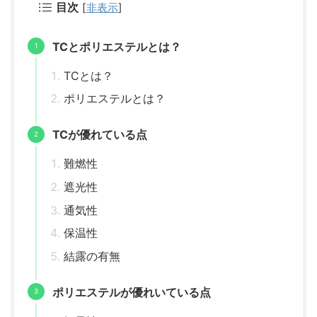
目次
[
非表示
]
TCとポリエステルとは？
TCとは？
ポリエステルとは？
TCが優れている点
難燃性
遮光性
通気性
保温性
結露の有無
ポリエステルが優れいている点