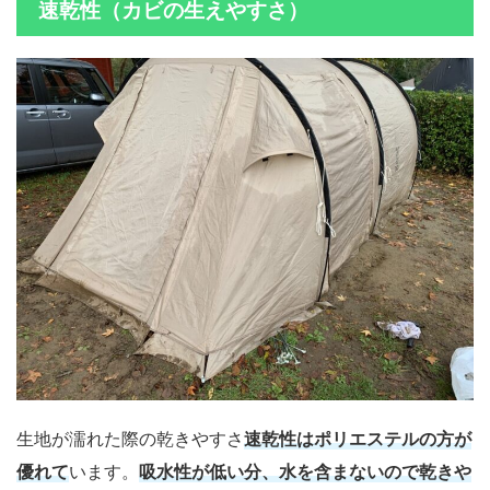
速乾性（カビの生えやすさ）
生地が濡れた際の乾きやすさ
速乾性はポリエステルの方が
優れて
います。
吸水性が低い分、水を含まないので乾きや