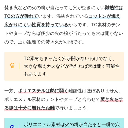
焚き火などの火の粉が当たっても穴が空きにくい
難熱性は
TCの方が優れて
います。混紡されている
コットンが燃え
広がりにくい性質を持っている
からです。TC素材のテン
トやタープならば多少の火の粉が当たっても穴は開かない
ので、近い距離での焚き火が可能です。
TC素材もまったく穴が開かないわけでなく、
大きな燃えカスなどが当たれば穴は開く可能性
もあります。
一方、
ポリエステルは熱に弱く
難熱性はほぼありません。
ポリエステル素材のテントやタープと合わせて
焚き火をす
る際は十分に離れた距離
で行いましょう。
ポリエステル素材は火の粉が当たると一瞬で穴