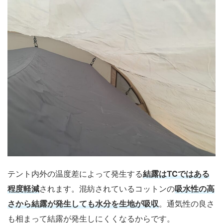
テント内外の温度差によって発生する
結露はTCではある
程度軽減
されます。混紡されているコットンの
吸水性の高
さから結露が発生しても水分を生地が吸収
。通気性の良さ
も相まって結露が発生しにくくなるからです。