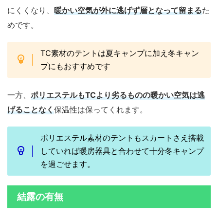
にくくなり、
暖かい空気が外に逃げず層となって留まる
た
めです。
TC素材のテントは夏キャンプに加え冬キャン
プにもおすすめです
一方、
ポリエステルもTCより劣るものの暖かい空気は逃
げることなく
保温性は保ってくれます。
ポリエステル素材のテントもスカートさえ搭載
していれば暖房器具と合わせて十分冬キャンプ
を過ごせます。
結露の有無