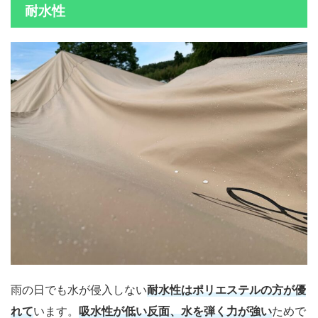
耐水性
雨の日でも水が侵入しない
耐水性はポリエステルの方が優
れて
います。
吸水性が低い反面、水を弾く力が強い
ためで