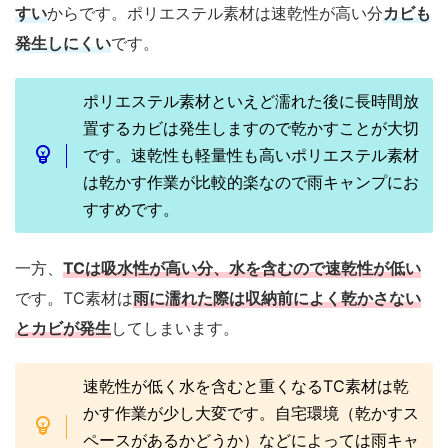
すい
からです。ポリエステル素材は速乾性が高い分
カビも
発生しにくい
です。
ポリエステル素材といえど濡れた後に長時間放
置するカビは発生しますので乾かすことが大切
です。速乾性も軽量性も高いポリエステル素材
は乾かす作業が比較的楽なので雨キャンプにお
すすめです。
一方、
TCは吸水性が高い分、水を含むので速乾性が低い
です。TC素材は
雨に濡れた際は収納前によく乾かさない
とカビが発生
してしまいます。
速乾性が低く水を含むと重くなるTC素材は乾
かす作業が少し大変です。自宅環境（乾かすス
ペースがあるかどうか）などによっては雨キャ