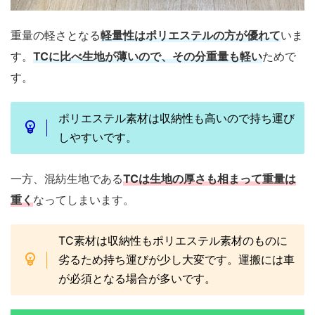
重量の軽さとなる
軽量性はポリエステルの方が優れて
いま
す。
TCに比べ生地が薄いので、その分重量も軽い
ためで
す。
ポリエステル素材は収納性も高いので持ち運び
しやすいです。
一方、混紡生地である
TCは生地の厚さも相まって重量は
重く
なってしまいます。
TC素材は収納性もポリエステル素材のものに
劣るため持ち運びが少し大変です。運搬には車
が必須となる場合が多いです。