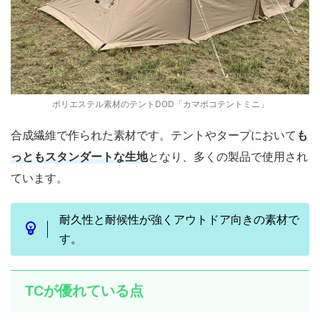
ポリエステル素材のテントDOD「カマボコテントミニ」
合成繊維で作られた素材です。テントやタープにおいて
も
っともスタンダートな生地
となり、多くの製品で使用され
ています。
耐久性と耐候性が強くアウトドア向きの素材で
す。
TCが優れている点