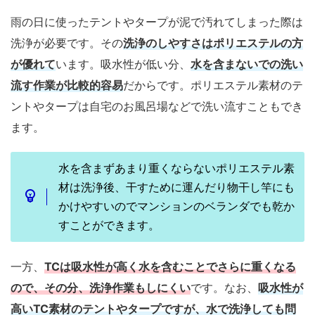
雨の日に使ったテントやタープが泥で汚れてしまった際は
洗浄が必要です。その
洗浄のしやすさはポリエステルの方
が優れて
います。吸水性が低い分、
水を含まないでの洗い
流す作業が比較的容易
だからです。ポリエステル素材のテ
ントやタープは自宅のお風呂場などで洗い流すこともでき
ます。
水を含まずあまり重くならないポリエステル素
材は洗浄後、干すために運んだり物干し竿にも
かけやすいのでマンションのベランダでも乾か
すことができます。
一方、
TCは吸水性が高く水を含むことでさらに重くなる
ので、その分、洗浄作業もしにくい
です。なお、
吸水性が
高いTC素材のテントやタープですが、水で洗浄しても問