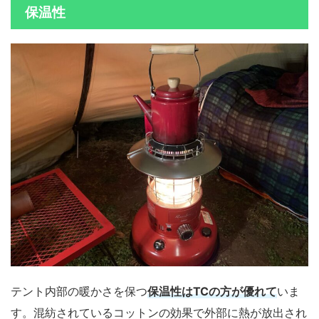
保温性
テント内部の暖かさを保つ
保温性はTCの方が優れて
いま
す。混紡されているコットンの効果で外部に熱が放出され